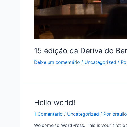
15 edição da Deriva do Be
Deixe um comentário
/
Uncategorized
/ Po
Hello world!
1 Comentário
/
Uncategorized
/ Por
braulio
Welcome to WordPress. This is your first post