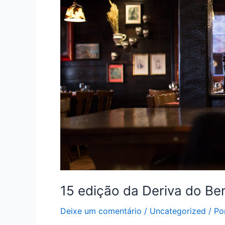
15 edição da Deriva do Be
Deixe um comentário
/
Uncategorized
/ Po