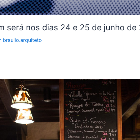
m será nos dias 24 e 25 de junho de
r
braulio.arquiteto