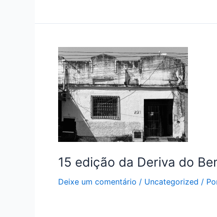
15 edição da Deriva do Be
Deixe um comentário
/
Uncategorized
/ Po