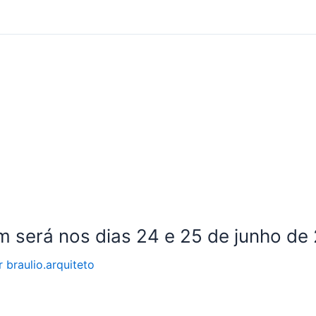
m será nos dias 24 e 25 de junho de
r
braulio.arquiteto