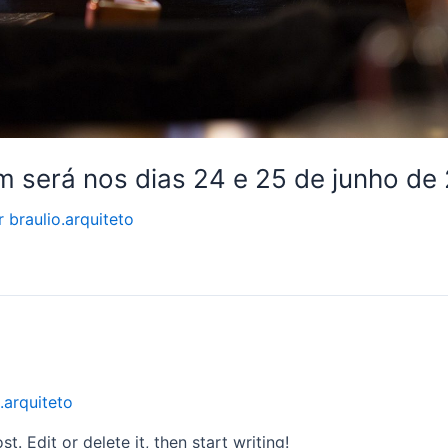
m será nos dias 24 e 25 de junho de
r
braulio.arquiteto
.arquiteto
. Edit or delete it, then start writing!