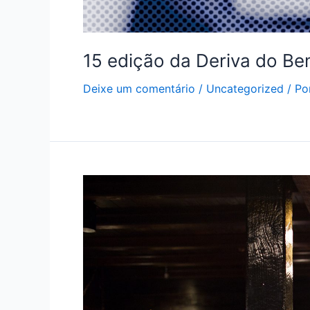
15 edição da Deriva do Be
Deixe um comentário
/
Uncategorized
/ Po