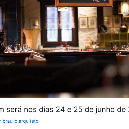
m será nos dias 24 e 25 de junho de
r
braulio.arquiteto