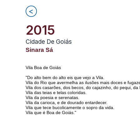
Ir
para
o
2015
conteúdo
Cidade De Goiás
Sinara Sá
Vila Boa de Goiás
"Do alto bem do alto eis que vejo a Vila.
Vila do Rio que avermelha as ilusões mais doces e fugaz
Vila dos casarões, dos becos, do cajazinho, do pequi, da
Vila das teias e telas coloridas.
Vila da poesia e serenatas.
Vila da carioca, e de dourado entardecer.
Vila que tece bucolicamente o sopro da vida.
Vila que é Boa de Goiás."